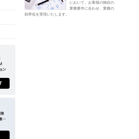
において、お客様の独自の
業務要件に合わせ、業務の
効率化を実現いたします。