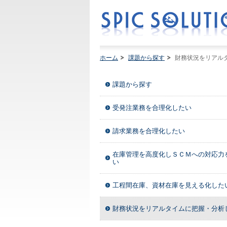
ホーム
課題から探す
財務状況をリアル
課題から探す
受発注業務を合理化したい
請求業務を合理化したい
在庫管理を高度化しＳＣＭへの対応力
い
工程間在庫、資材在庫を見える化した
財務状況をリアルタイムに把握・分析